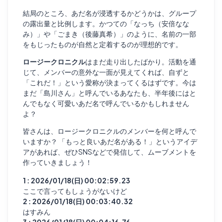
結局のところ、あだ名が浸透するかどうかは、グループ
の露出量と比例します。かつての「なっち（安倍なな
み）」や「ごまき（後藤真希）」のように、名前の一部
をもじったものが自然と定着するのが理想的です。
ロージークロニクル
はまだ走り出したばかり。活動を通
じて、メンバーの意外な一面が見えてくれば、自ずと
「これだ！」という愛称が決まってくるはずです。今は
まだ「島川さん」と呼んでいるあなたも、半年後にはと
んでもなく可愛いあだ名で呼んでいるかもしれません
よ？
皆さんは、ロージークロニクルのメンバーを何と呼んで
いますか？ 「もっと良いあだ名がある！」というアイデ
アがあれば、ぜひSNSなどで発信して、ムーブメントを
作っていきましょう！
1 : 2026/01/18(日) 00:02:59.23
ここで言ってもしょうがないけど
2 : 2026/01/18(日) 00:03:40.32
はすみん