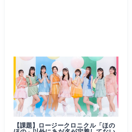
【課題】ロージークロニクル「ほの
ほの」以外にあだ名が定着してない