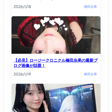
2026/1/18
橋田歩果
【必見】ロージークロニクル橋田歩果の最新ブ
ログ画像が話題！
2026/1/19
橋田歩果