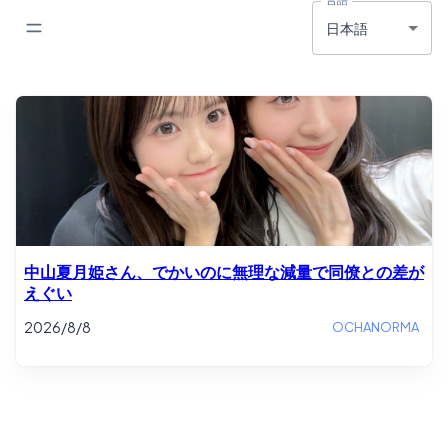
日本語
中山夏月姫さん、でかいのに無理な減量で同僚との差が
えぐい
2026/8/8
OCHANORMA