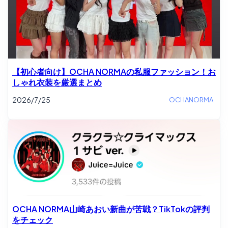
【初心者向け】OCHA NORMAの私服ファッション！お
しゃれ衣装を厳選まとめ
2026/7/25
OCHANORMA
OCHA NORMA山崎あおい新曲が苦戦？TikTokの評判
をチェック