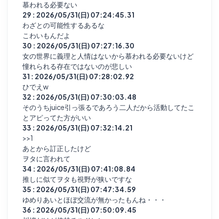
慕われる必要ない
29 : 2026/05/31(日) 07:24:45.31
わざとの可能性するあるな
こわいもんだよ
30 : 2026/05/31(日) 07:27:16.30
女の世界に義理と人情はないから慕われる必要ないけど
憧れられる存在ではないのが悲しい
31 : 2026/05/31(日) 07:28:02.92
ひでえw
32 : 2026/05/31(日) 07:30:03.48
そのうちjuice引っ張るであろう二人だから活動してたこ
とアピってた方がいい
33 : 2026/05/31(日) 07:32:14.21
>>1
あとから訂正したけど
ヲタに言われて
34 : 2026/05/31(日) 07:41:08.84
推しに似てヲタも視野が狭いですな
35 : 2026/05/31(日) 07:47:34.59
ゆめりあいとほぼ交流が無かったもんね・・・
36 : 2026/05/31(日) 07:50:09.45