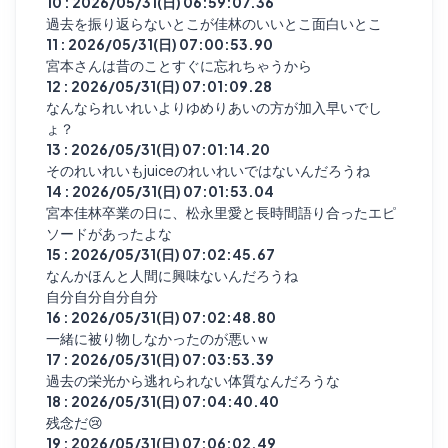
10 : 2026/05/31(日) 06:59:07.36
過去を振り返らないとこが佳林のいいとこ面白いとこ
11 : 2026/05/31(日) 07:00:53.90
宮本さんは昔のことすぐに忘れちゃうから
12 : 2026/05/31(日) 07:01:09.28
なんなられいれいよりゆめりあいの方が加入早いでし
ょ？
13 : 2026/05/31(日) 07:01:14.20
そのれいれいもjuiceのれいれいではないんだろうね
14 : 2026/05/31(日) 07:01:53.04
宮本佳林卒業の日に、松永里愛と長時間語り合ったエピ
ソードがあったよな
15 : 2026/05/31(日) 07:02:45.67
なんかほんと人間に興味ないんだろうね
自分自分自分自分
16 : 2026/05/31(日) 07:02:48.80
一緒に被り物しなかったのが悪いｗ
17 : 2026/05/31(日) 07:03:53.39
過去の栄光から逃れられない体質なんだろうな
18 : 2026/05/31(日) 07:04:40.40
残念だ😢
19 : 2026/05/31(日) 07:06:02.49