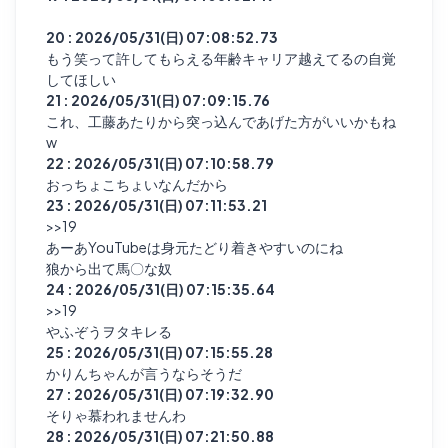
20 : 2026/05/31(日) 07:08:52.73
もう笑って許してもらえる年齢キャリア越えてるの自覚
してほしい
21 : 2026/05/31(日) 07:09:15.76
これ、工藤あたりから突っ込んであげた方がいいかもね
w
22 : 2026/05/31(日) 07:10:58.79
おっちょこちょいなんだから
23 : 2026/05/31(日) 07:11:53.21
>>19
あーあYouTubeは身元たどり着きやすいのにね
狼から出て馬〇な奴
24 : 2026/05/31(日) 07:15:35.64
>>19
やふぞうヲタキレる
25 : 2026/05/31(日) 07:15:55.28
かりんちゃんが言うならそうだ
27 : 2026/05/31(日) 07:19:32.90
そりゃ慕われませんわ
28 : 2026/05/31(日) 07:21:50.88