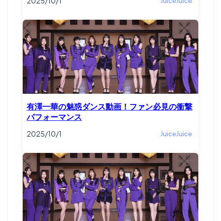
2025/10/1
JuiceJuice
有澤一華の魅惑ダンス動画！ファン必見の衝撃
パフォーマンス
2025/10/1
JuiceJuice