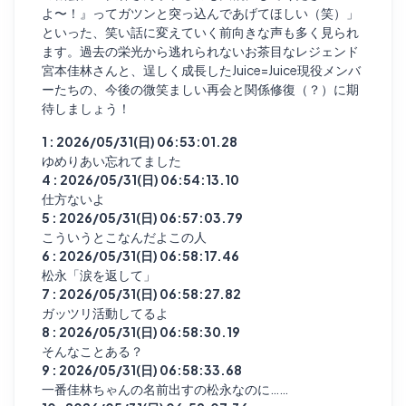
よ〜！』ってガツンと突っ込んであげてほしい（笑）」
といった、笑い話に変えていく前向きな声も多く見られ
ます。過去の栄光から逃れられないお茶目なレジェンド
宮本佳林さんと、逞しく成長したJuice=Juice現役メンバ
ーたちの、今後の微笑ましい再会と関係修復（？）に期
待しましょう！
1 : 2026/05/31(日) 06:53:01.28
ゆめりあい忘れてました
4 : 2026/05/31(日) 06:54:13.10
仕方ないよ
5 : 2026/05/31(日) 06:57:03.79
こういうとこなんだよこの人
6 : 2026/05/31(日) 06:58:17.46
松永「涙を返して」
7 : 2026/05/31(日) 06:58:27.82
ガッツリ活動してるよ
8 : 2026/05/31(日) 06:58:30.19
そんなことある？
9 : 2026/05/31(日) 06:58:33.68
一番佳林ちゃんの名前出すの松永なのに……