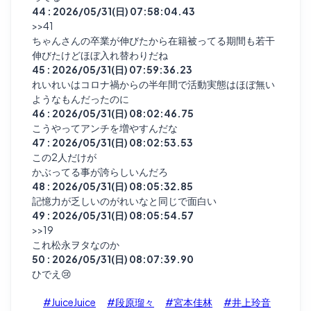
44 : 2026/05/31(日) 07:58:04.43
>>41
ちゃんさんの卒業が伸びたから在籍被ってる期間も若干
伸びたけどほぼ入れ替わりだね
45 : 2026/05/31(日) 07:59:36.23
れいれいはコロナ禍からの半年間で活動実態はほぼ無い
ようなもんだったのに
46 : 2026/05/31(日) 08:02:46.75
こうやってアンチを増やすんだな
47 : 2026/05/31(日) 08:02:53.53
この2人だけが
かぶってる事が誇らしいんだろ
48 : 2026/05/31(日) 08:05:32.85
記憶力が乏しいのがれいなと同じで面白い
49 : 2026/05/31(日) 08:05:54.57
>>19
これ松永ヲタなのか
50 : 2026/05/31(日) 08:07:39.90
ひでえ😢
#JuiceJuice
#段原瑠々
#宮本佳林
#井上玲音