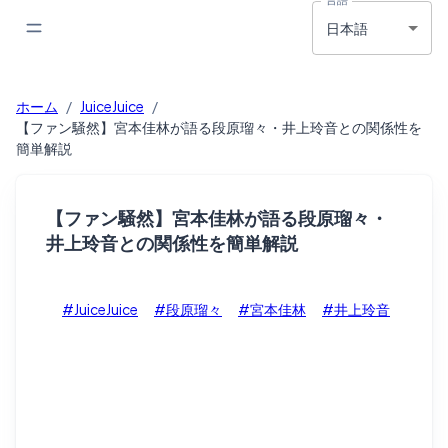
日本語
ホーム
/
JuiceJuice
/
【ファン騒然】宮本佳林が語る段原瑠々・井上玲音との関係性を
簡単解説
【ファン騒然】宮本佳林が語る段原瑠々・
井上玲音との関係性を簡単解説
#JuiceJuice
#段原瑠々
#宮本佳林
#井上玲音