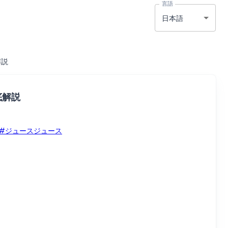
言語
日本語
解説
底解説
#ジュースジュース