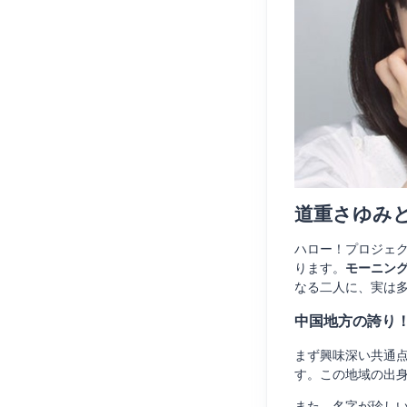
道重さゆみ
ハロー！プロジェ
ります。
モーニン
なる二人に、実は
中国地方の誇り
まず興味深い共通
す。この地域の出
また、名字が珍し