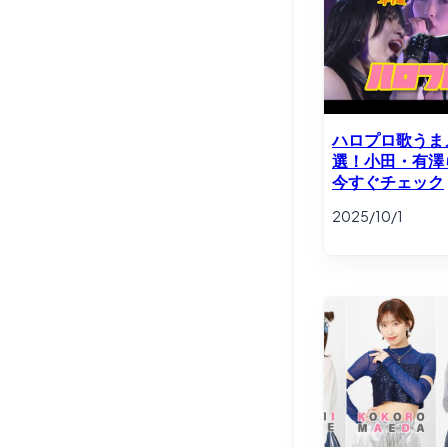
ハロプロ歌うま
選！小田・有澤
今すぐチェック
2025/10/1