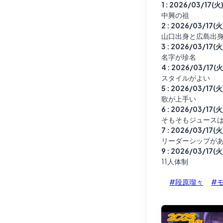
1 : 2026/03/17(火
中興の祖
2 : 2026/03/17(火
山口出身と広島出
3 : 2026/03/17(火
名字が珍名
4 : 2026/03/17(火
スタイルがよい
5 : 2026/03/17(火
歌が上手い
6 : 2026/03/17(火
そもそもジュース
7 : 2026/03/17(火
リーダーシップが
9 : 2026/03/17(火
11人体制
#段原瑠々
#