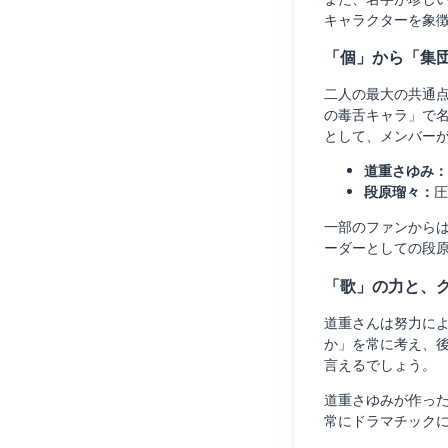
キャラクターを象
「個」から「集
二人の最大の共通
の毒舌キャラ」で
として、メンバー
道重さゆみ：
段原瑠々：
圧
一部のファンから
ーダーとしての段
「歌」の力と、
道重さんは努力に
か」を常に考え、
言えるでしょう。
道重さゆみが作った
常にドラマチック