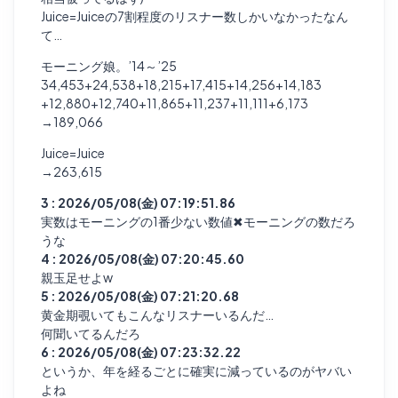
Juice=Juiceの7割程度のリスナー数しかいなかったなん
て…
モーニング娘。’14～’25
34,453+24,538+18,215+17,415+14,256+14,183
+12,880+12,740+11,865+11,237+11,111+6,173
→189,066
Juice=Juice
→263,615
3 : 2026/05/08(金) 07:19:51.86
実数はモーニングの1番少ない数値✖モーニングの数だろ
うな
4 : 2026/05/08(金) 07:20:45.60
親玉足せよw
5 : 2026/05/08(金) 07:21:20.68
黄金期覗いてもこんなリスナーいるんだ…
何聞いてるんだろ
6 : 2026/05/08(金) 07:23:32.22
というか、年を経るごとに確実に減っているのがヤバい
よね