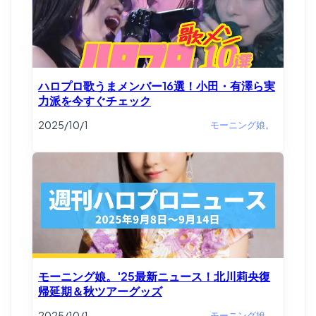
ハロプロ歌うまメンバー16選！小田・有澤ら実
力派を今すぐチェック
2025/10/1
モーニング娘。
モーニング娘。'25最新ニュース！北川莉央復
帰延期＆秋ツアーグッズ
2025/10/1
モーニング娘。