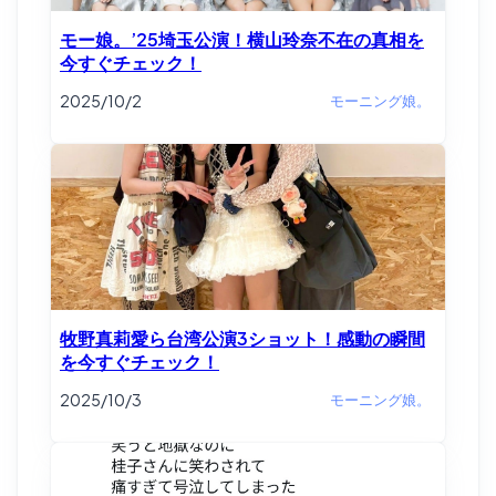
モー娘。’25埼玉公演！横山玲奈不在の真相を
今すぐチェック！
2025/10/2
モーニング娘。
牧野真莉愛ら台湾公演3ショット！感動の瞬間
を今すぐチェック！
2025/10/3
モーニング娘。