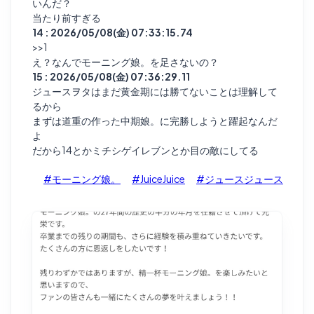
いんだ？
当たり前すぎる
14 : 2026/05/08(金) 07:33:15.74
>>1
え？なんでモーニング娘。を足さないの？
15 : 2026/05/08(金) 07:36:29.11
ジュースヲタはまだ黄金期には勝てないことは理解して
るから
まずは道重の作った中期娘。に完勝しようと躍起なんだ
よ
だから14とかミチシゲイレブンとか目の敵にしてる
#モーニング娘。
#JuiceJuice
#ジュースジュース