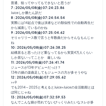
普通、狙ってやってもできないと思うが
7 : 2026/05/08(金) 07:24:23.86
Juiceしか勝たん訳だ
8 : 2026/05/08(金) 07:24:54.54
実際には14起点で後は演者などの類似性での自動再生だ
から減衰しているのかね
9 : 2026/05/08(金) 07:25:04.62
そりゃリリース数で言うと年数曲だからそんなもんじゃ
ね
10 : 2026/05/08(金) 07:26:38.25
結構居ると思ったけど重なってるから実質4万人くらい
しか居ないってことか 厳しいね
11 : 2026/05/08(金) 07:26:41.74
ジュースが13年デビューだっけ？
13年の娘の楽曲足してもジュースの方が多そうやな
12 : 2026/05/08(金) 07:29:05.62
>>9
でも2014～2025と考えるとJuice=Juiceの全活動期とほ
ぼ同じじゃね
13 : 2026/05/08(金) 07:32:59.53
なんでこんな娘が売れてないびっくりみたいなスレが多