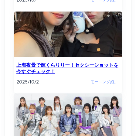
上海夜景で輝くらりりー！セクシーショットを
今すぐチェック！
2025/10/2
モーニング娘。