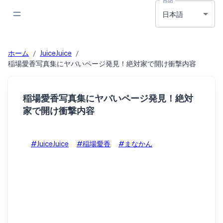
日本語
ホーム
/
JuiceJuice
/
稲場愛香写真集にヤバいページ発見！絶対家で開け衝撃内容
稲場愛香写真集にヤバいページ発見！絶対
家で開け衝撃内容
#JuiceJuice
#稲場愛香
#まなかん