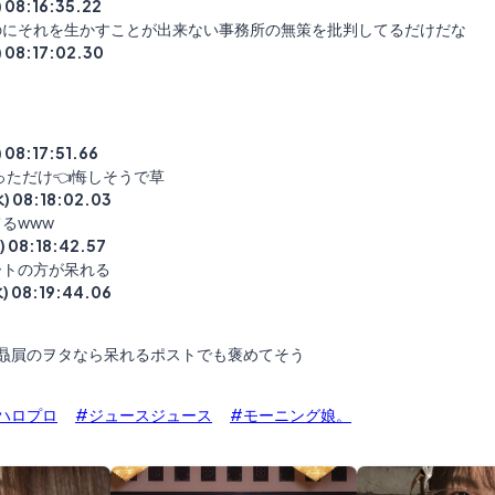
) 08:16:35.22
のにそれを生かすことが出来ない事務所の無策を批判してるだけだな
) 08:17:02.30
) 08:17:51.66
ズっただけ👈悔しそうで草
水) 08:18:02.03
るwww
水) 08:18:42.57
ートの方が呆れる
水) 08:19:44.06
6贔屓のヲタなら呆れるポストでも褒めてそう
ハロプロ
#ジュースジュース
#モーニング娘。