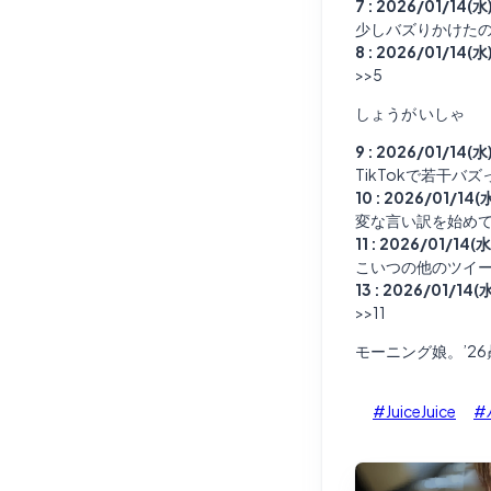
7 : 2026/01/14(水
少しバズりかけた
8 : 2026/01/14(水
>>5
しょうが いしゃ
9 : 2026/01/14(水
TikTokで若干バ
10 : 2026/01/14(
変な言い訳を始めて
11 : 2026/01/14(
こいつの他のツイ
13 : 2026/01/14(
>>11
モーニング娘。’2
#JuiceJuice
#