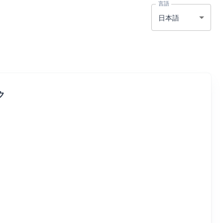
言語
日本語
ク