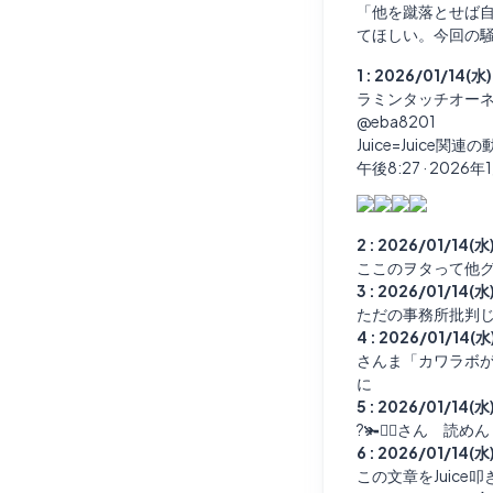
「他を蹴落とせば
てほしい。今回の
1 : 2026/01/14(水
ラミンタッチオー
@eba8201
Juice=Juice
午後8:27 · 2026年
2 : 2026/01/14(水
ここのヲタって他
3 : 2026/01/14(水
ただの事務所批判
4 : 2026/01/14(水
さんま「カワラボが
に
5 : 2026/01/14(水
?🫚🧑‍⚕さん 読めん
6 : 2026/01/14(水
この文章をJuic