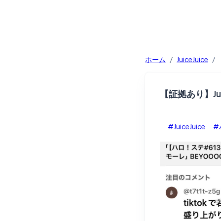
ホーム
/
JuiceJuice
/
【証拠あり】Ju
#JuiceJuice
#