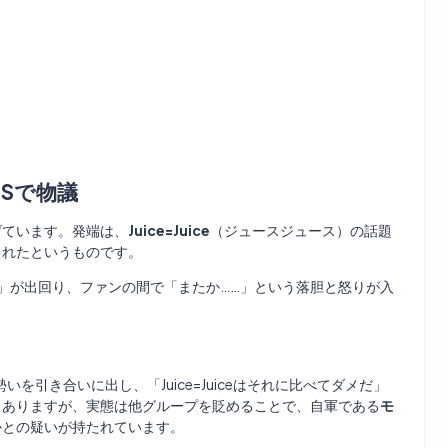
NSで物議
げています。発端は、
Juice=Juice
（ジュースジュース）の話題
されたというものです。
」が出回り、ファンの間で「またか……」という落胆と怒りが入
の勢いを引き合いに出し、「Juice=Juiceはそれに比べてダメだ」
もありますが、実態は他グループを貶めることで、自軍である
モ
かとの疑いが持たれています。