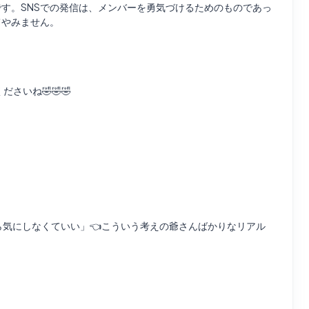
す。SNSでの発信は、メンバーを勇気づけるためのものであっ
てやみません。
ださいね🤣🤣🤣
だから気にしなくていい」👈こういう考えの爺さんばかりなリアル