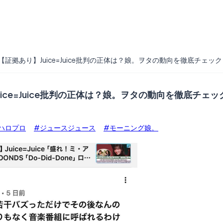
【証拠あり】Juice=Juice批判の正体は？娘。ヲタの動向を徹底チェック
ice=Juice批判の正体は？娘。ヲタの動向を徹底チェッ
ハロプロ
#ジュースジュース
#モーニング娘。