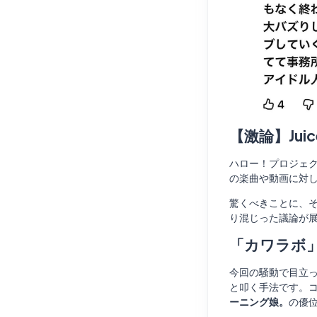
【激論】Jui
ハロー！プロジェ
の楽曲や動画に対
驚くべきことに、
り混じった議論が
「カワラボ
今回の騒動で目立ってい
と叩く手法です。
ーニング娘。
の優