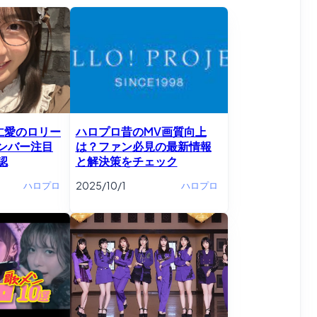
e林仁愛のロリー
ハロプロ昔のMV画質向上
ンバー注目
は？ファン必見の最新情報
認
と解決策をチェック
2025/10/1
ハロプロ
ハロプロ