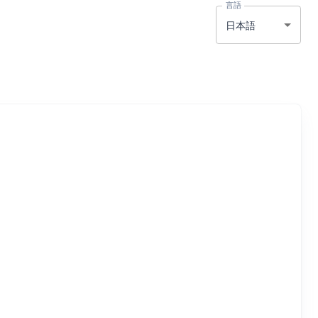
言語
日本語