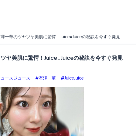
澤一華のツヤツヤ美肌に驚愕！Juice=Juiceの秘訣を今すぐ発見
ヤ美肌に驚愕！Juice=Juiceの秘訣を今すぐ発見
ジュースジュース
#有澤一華
#JuiceJuice