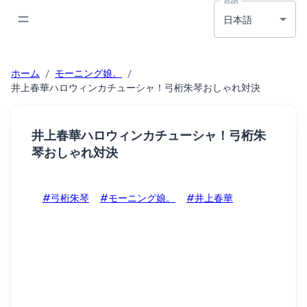
日本語
ホーム
/
モーニング娘。
/
井上春華ハロウィンカチューシャ！弓桁朱琴おしゃれ対決
井上春華ハロウィンカチューシャ！弓桁朱
琴おしゃれ対決
#弓桁朱琴
#モーニング娘。
#井上春華