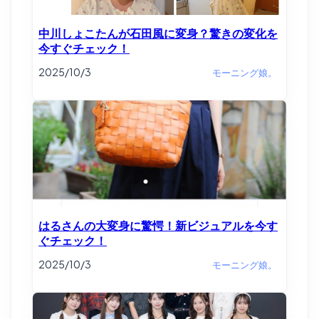
中川しょこたんが石田風に変身？驚きの変化を
今すぐチェック！
2025/10/3
モーニング娘。
はるさんの大変身に驚愕！新ビジュアルを今す
ぐチェック！
2025/10/3
モーニング娘。