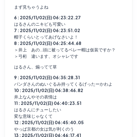
まず見ちゃうよね
6 : 2025/11/02(日) 06:23:22.27
はるさんのニキビも可愛い
7 : 2025/11/02(日) 06:23:51.02
帽子くらいとってあげなさいよ！
8 : 2025/11/02(日) 06:25:44.68
＞井上 あの…頭に被ってるベレー帽は仮装ですか？
＞弓桁 違います、オシャレです
はるさん、煽ってて草
9 : 2025/11/02(日) 06:35:28.31
パンダさんのぬいぐるみ持ってくるげったーかわよ
10 : 2025/11/02(日) 06:38:46.82
井上なんやその表情は
11 : 2025/11/02(日) 06:40:23.51
はるさんにチューしたい
変な意味じゃなくて
12 : 2025/11/02(日) 06:45:40.05
やっぱ京都の女は気が利くのう
13 : 2025/11/02(日) 06:46:17.41