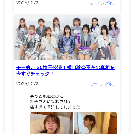
2025/10/2
モーニング娘。
モー娘。’25埼玉公演！横山玲奈不在の真相を
今すぐチェック！
2025/10/2
モーニング娘。