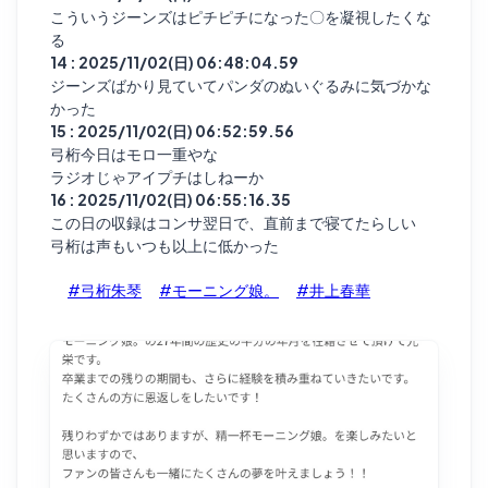
こういうジーンズはピチピチになった〇を凝視したくな
る
14 : 2025/11/02(日) 06:48:04.59
ジーンズばかり見ていてパンダのぬいぐるみに気づかな
かった
15 : 2025/11/02(日) 06:52:59.56
弓桁今日はモロ一重やな
ラジオじゃアイプチはしねーか
16 : 2025/11/02(日) 06:55:16.35
この日の収録はコンサ翌日で、直前まで寝てたらしい
弓桁は声もいつも以上に低かった
#弓桁朱琴
#モーニング娘。
#井上春華